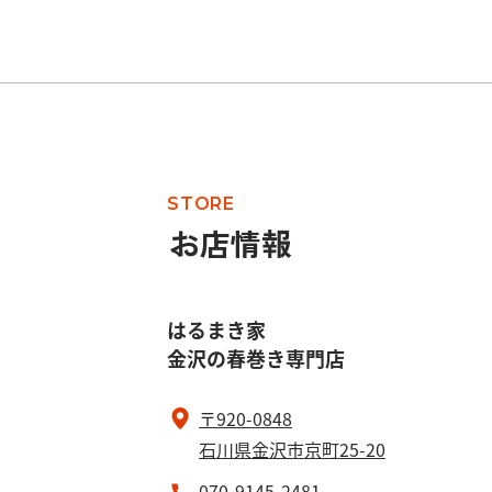
STORE
お店情報
はるまき家
金沢の春巻き専門店
〒920-0848
石川県金沢市京町25-20
070-9145-2481