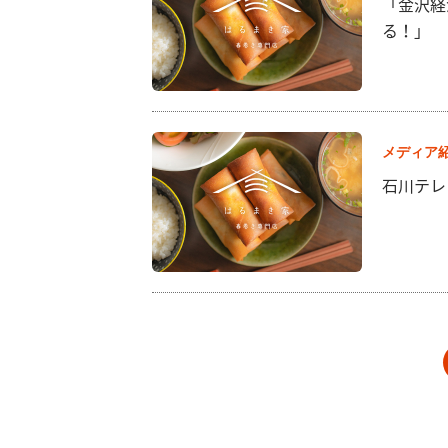
「金沢経
る！」
メディア
石川テレ