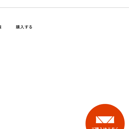
報
購入する