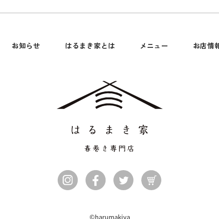
お知らせ
はるまき家とは
メニュー
お店情
©harumakiya