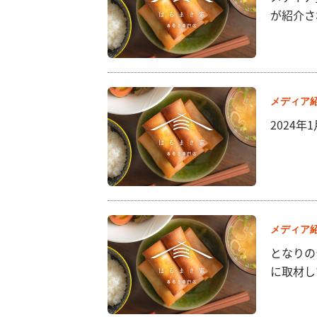
が紹介さ
メディア
2024年
メディア
となりの
に取材し