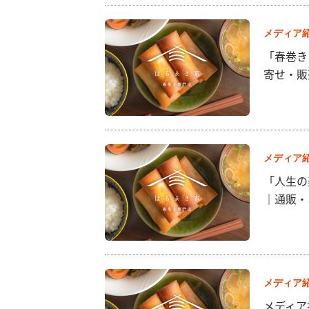
メディア
「春巻き
寄せ・販
メディア
「人生の
｜通販・
メディア
メディア