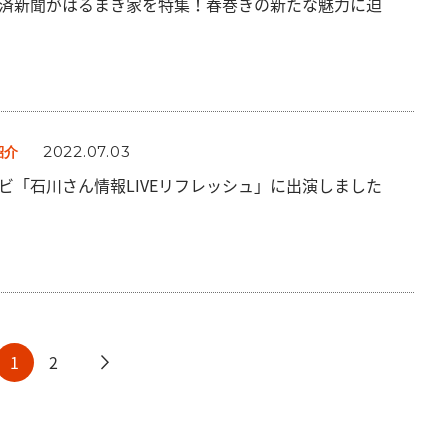
済新聞がはるまき家を特集！春巻きの新たな魅力に迫
2022.07.03
紹介
ビ「石川さん情報LIVEリフレッシュ」に出演しました
1
2