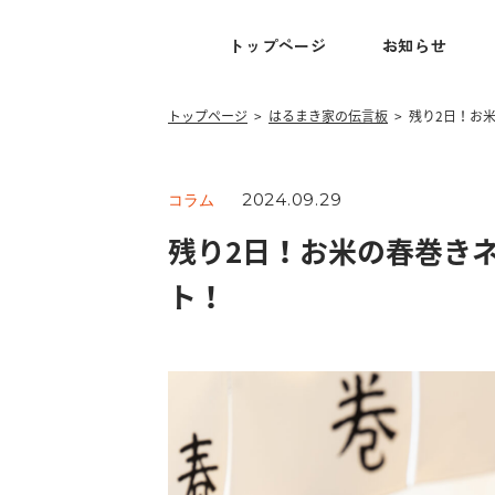
トップページ
お知らせ
トップページ
>
はるまき家の伝言板
>
残り2日！お
2024.09.29
コラム
残り2日！お米の春巻き
ト！