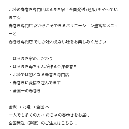
北陸の春巻き専門店はるまき家！全国発送 (通販) もやってい
ます☆
春巻き専門店 だからこそできるバリエーション豊富なメニュ
ーと
春巻き専門店 でしか味わえない味をお楽しみください
はるまき家のこだわり
・はるまき母ちゃんが作る金澤春巻き
・北陸では初となる春巻き専門店
・春巻きに愛情を包んでます
・全国一の春巻き
金沢 → 北陸 → 全国 へ
一人でも多くの方へ 母ちゃの春巻きをお届け
全国発送（通販）のご注文はこちら ↓