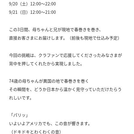
9/20（土）12:00〜22:00
9/21（日）12:00〜21:00
この3日間、母ちゃんと兄が現地で春巻きを巻き、
直接お客さまにお届けします。（前後も現地で仕込み予定）
今回の挑戦は、クラファンで応援してくださったみなさまが
背中を押してくれたから実現しました。
74歳の母ちゃんが異国の地で春巻きを巻く
その瞬間を、どうか日本から温かく見守っていただけたらう
れしいです。
「パリッ」
いよいよアメリカでも、この音が響きます。
（ドキドキとわくわくの音）