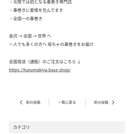
・北陸では初となる春巻き専門店
・春巻きに愛情を包んでます
・全国一の春巻き
金沢 → 全国 → 世界 へ
一人でも多くの方へ 母ちゃの春巻きをお届け
全国発送（通販）のご注文はこちら ↓
https://harumakiya.base.shop/
前の投稿
一覧に戻る
前の投稿
カテゴリ