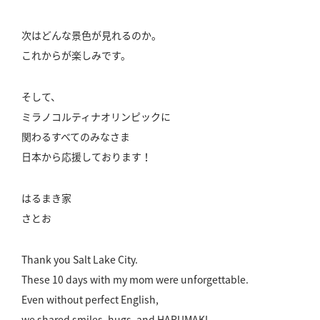
次はどんな景色が見れるのか。
これからが楽しみです。
そして、
ミラノコルティナオリンピックに
関わるすべてのみなさま
日本から応援しております！
はるまき家
さとお
Thank you Salt Lake City.
These 10 days with my mom were unforgettable.
Even without perfect English,
we shared smiles, hugs, and HARUMAKI.