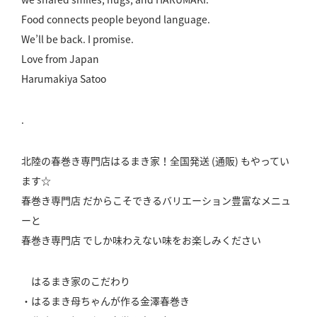
Food connects people beyond language.
We’ll be back. I promise.
Love from Japan
Harumakiya Satoo
.
北陸の春巻き専門店はるまき家！全国発送 (通販) もやってい
ます☆
春巻き専門店 だからこそできるバリエーション豊富なメニュ
ーと
春巻き専門店 でしか味わえない味をお楽しみください
はるまき家のこだわり
・はるまき母ちゃんが作る金澤春巻き