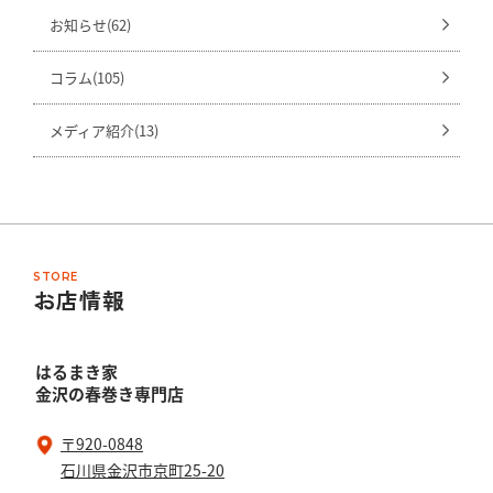
お知らせ(62)
コラム(105)
メディア紹介(13)
STORE
お店情報
はるまき家
金沢の春巻き専門店
〒920-0848
石川県金沢市京町25-20