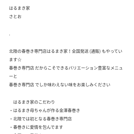
はるまき家
さとお
.
北陸の春巻き専門店はるまき家！全国発送 (通販) もやってい
ます☆
春巻き専門店 だからこそできるバリエーション豊富なメニュ
ーと
春巻き専門店 でしか味わえない味をお楽しみください
はるまき家のこだわり
・はるまき母ちゃんが作る金澤春巻き
・北陸では初となる春巻き専門店
・春巻きに愛情を包んでます