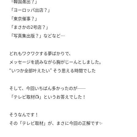
「韓国進出？」
「ヨーロッパ出店？」
「東京催事？」
「まさかの2号店？」
「写真集出版？」などなど…
どれもワクワクする夢ばかりで、
メッセージを読みながら胸がじーんとしました。
“いつか全部叶えたい” そう思える時間でした
そして、今回いちばん多かったのが——
「テレビ取材📺」というお答えでした！
そうなんです！
その「テレビ取材」が、まさに今回の正解です✨