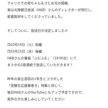
アメリカでの母ちゃん＆さとお兄の挑戦、
実は北陸朝日放送（HAB）さんのディレクターが同行し、
密着取材をしてくださっていました。
そしてついに、放送日が決定しました🎉
📺10月14日（火）前編
📺10月15日（水）後編
HABさんの番組「ふむふむ」（18:00台）にて
まさかの2夜連続で放送していただきます！
昨年の泉丘高校の1年生とコラボした
「受験生応援春巻き」特集と同じく、
後日HABさんのYouTubeにもアップ予定ですので、
県外の方も楽しみにしていてください