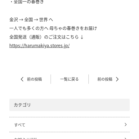
・全国一の春巻き
金沢 → 全国 → 世界 へ
一人でも多くの方へ 母ちゃの春巻きをお届け
全国発送（通販）のご注文はこちら ↓
https://harumakiya.stores.jp/
前の投稿
一覧に戻る
前の投稿
カテゴリ
すべて